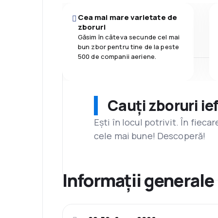
Cea mai mare varietate de
zboruri
Găsim în câteva secunde cel mai
bun zbor pentru tine de la peste
500 de companii aeriene.
Cauți zboruri ie
Ești în locul potrivit. În fiec
cele mai bune! Descoperă!
Informații generale