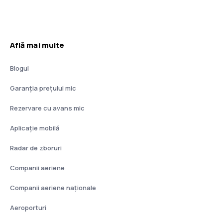
Află mai multe
Blogul
Garanția prețului mic
Rezervare cu avans mic
Aplicație mobilă
Radar de zboruri
Companii aeriene
Companii aeriene naţionale
Aeroporturi