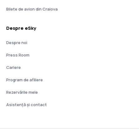
Bilete de avion din Craiova
Despre eSky
Despre noi
Press Room
Cariere
Program de afiliere
Rezervările mele
Asistenţă şi contact