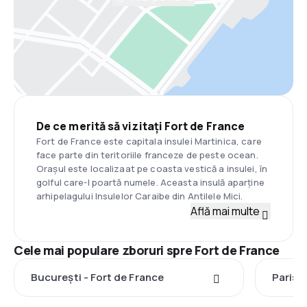
De ce merită să vizitați Fort de France
Fort de France este capitala insulei Martinica, care
face parte din teritoriile franceze de peste ocean.
Orașul este localizaat pe coasta vestică a insulei, în
golful care-I poartă numele. Aceasta insulă aparține
arhipelagului Insulelor Caraibe din Antilele Mici.
Află mai multe
Cele mai populare zboruri spre Fort de France
București - Fort de France
Paris -