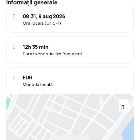
Informații generale
08:31, 9 aug 2026
Ora locală (UTC-4)
12h 35 min
Durata zborului din București
EUR
Moneda locală
Vezi pe hartă