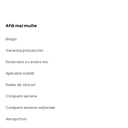
Află mai multe
Blogul
Garanția prețului mic
Rezervare cu avans mic
Aplicație mobilă
Radar de zboruri
Companii aeriene
Companii aeriene naţionale
Aeroporturi