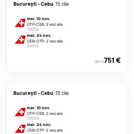
București
-
Cebu
15 zile
mar. 10 nov.
OTP
-
CEB
·
2 escale
SWISS
mar. 24 nov.
CEB
-
OTP
·
2 escale
SWISS
751 €
de la
București
-
Cebu
15 zile
mar. 10 nov.
OTP
-
CEB
·
2 escale
SWISS
mar. 24 nov.
CEB
-
OTP
·
2 escale