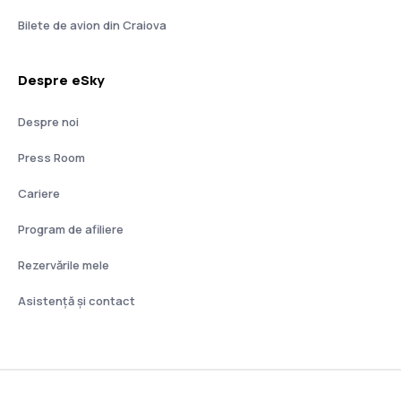
Bilete de avion din Craiova
Despre eSky
Despre noi
Press Room
Cariere
Program de afiliere
Rezervările mele
Asistenţă şi contact