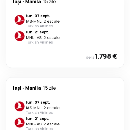
Iași
-
Manila
15 zile
lun. 07 sept.
IAS
-
MNL
·
2 escale
Turkish Airlines
lun. 21 sept.
MNL
-
IAS
·
2 escale
Turkish Airlines
1.798 €
de la
Iași
-
Manila
15 zile
lun. 07 sept.
IAS
-
MNL
·
2 escale
Turkish Airlines
lun. 21 sept.
MNL
-
IAS
·
2 escale
Turkish Airlines