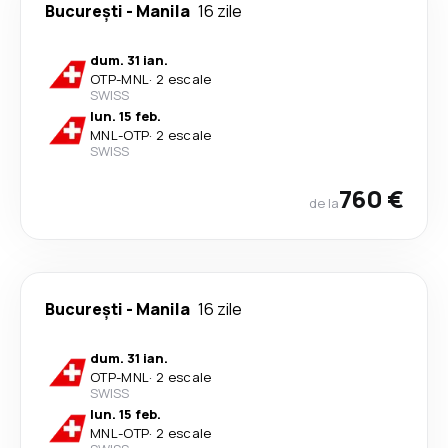
București
-
Manila
16 zile
dum. 31 ian.
OTP
-
MNL
·
2 escale
SWISS
lun. 15 feb.
MNL
-
OTP
·
2 escale
SWISS
760 €
de la
București
-
Manila
16 zile
dum. 31 ian.
OTP
-
MNL
·
2 escale
SWISS
lun. 15 feb.
MNL
-
OTP
·
2 escale