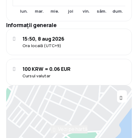
lun.
mar.
mie.
joi
vin.
sâm.
dum.
Informații generale
15:50, 8 aug 2026
Ora locală (UTC+9)
100 KRW = 0.06 EUR
Cursul valutar
Vezi pe hartă