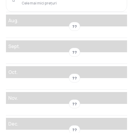
Cele mai mici prețuri
Aug.
??
Sept.
??
Oct.
??
Nov.
??
Dec.
??