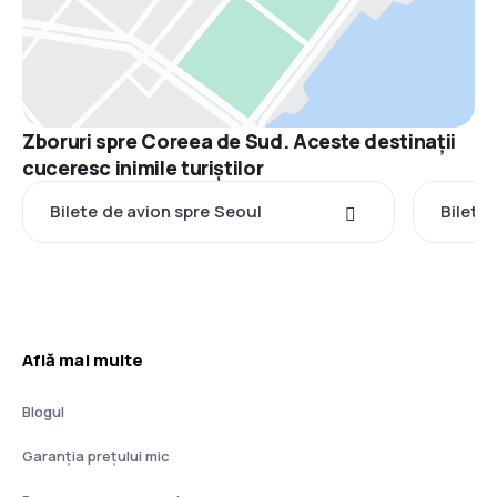
Zboruri spre Coreea de Sud. Aceste destinații
cuceresc inimile turiștilor
Bilete de avion spre Seoul
Bilete
Află mai multe
Blogul
Garanția prețului mic