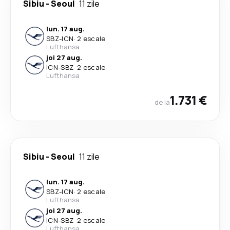
Sibiu
-
Seoul
11 zile
lun. 17 aug.
SBZ
-
ICN
·
2 escale
Lufthansa
joi 27 aug.
ICN
-
SBZ
·
2 escale
Lufthansa
1.731 €
de la
Sibiu
-
Seoul
11 zile
lun. 17 aug.
SBZ
-
ICN
·
2 escale
Lufthansa
joi 27 aug.
ICN
-
SBZ
·
2 escale
Lufthansa