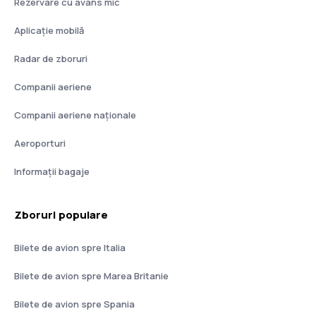
Rezervare cu avans mic
Aplicație mobilă
Radar de zboruri
Companii aeriene
Companii aeriene naţionale
Aeroporturi
Informații bagaje
Zboruri populare
Bilete de avion spre Italia
Bilete de avion spre Marea Britanie
Bilete de avion spre Spania