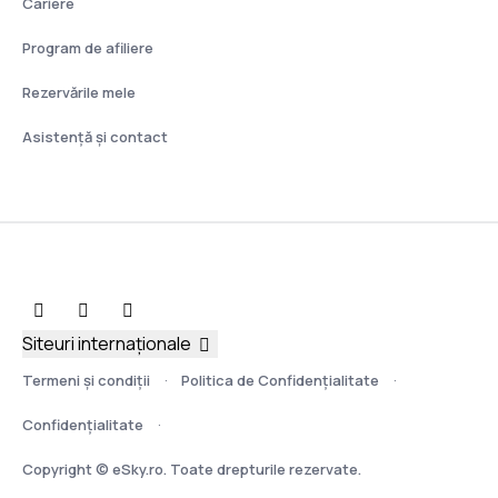
Cariere
Program de afiliere
Rezervările mele
Asistenţă şi contact
Siteuri internaționale
Termeni şi condiţii
Politica de Confidențialitate
Confidențialitate
Copyright © eSky.ro. Toate drepturile rezervate.