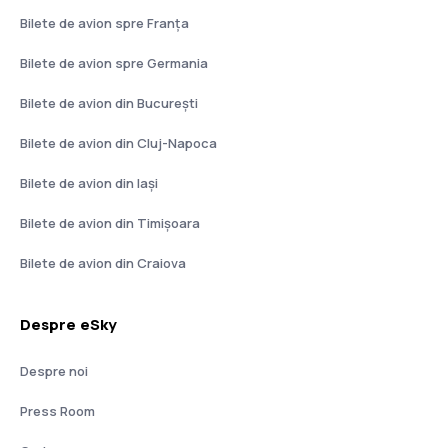
Bilete de avion spre Franţa
Bilete de avion spre Germania
Bilete de avion din București
Bilete de avion din Cluj-Napoca
Bilete de avion din Iași
Bilete de avion din Timișoara
Bilete de avion din Craiova
Despre eSky
Despre noi
Press Room