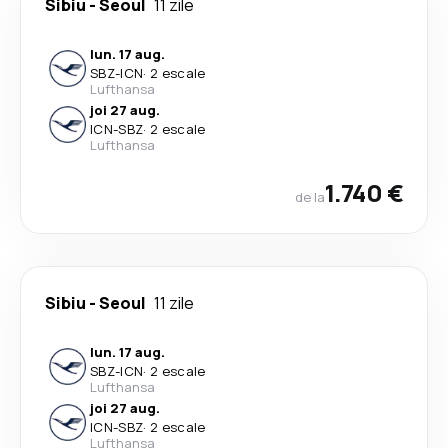
Sibiu
-
Seoul
11 zile
lun. 17 aug.
SBZ
-
ICN
·
2 escale
Lufthansa
joi 27 aug.
ICN
-
SBZ
·
2 escale
Lufthansa
1.740 €
de la
Sibiu
-
Seoul
11 zile
lun. 17 aug.
SBZ
-
ICN
·
2 escale
Lufthansa
joi 27 aug.
ICN
-
SBZ
·
2 escale
Lufthansa