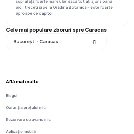
suprafață foarte mare). Iar dacă tot ați ajuns până
aici, treceți și pe la Grădina Botanică – este foarte
aproape de capitol.
Cele mai populare zboruri spre Caracas
București - Caracas
Află mai multe
Blogul
Garanția prețului mic
Rezervare cu avans mic
Aplicație mobilă