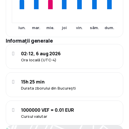
lun.
mar.
mie.
joi
vin.
sâm.
dum.
Informații generale
02:12, 6 aug 2026
Ora locală (UTC-4)
15h 25 min
Durata zborului din București
1000000 VEF = 0.01 EUR
Cursul valutar