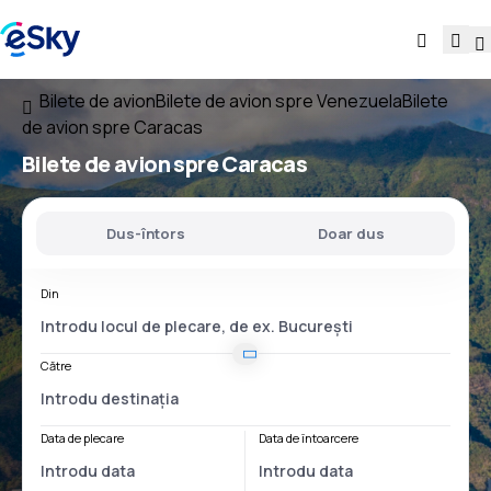
Bilete de avion
Bilete de avion spre Venezuela
Bilete
de avion spre Caracas
Bilete de avion spre Caracas
Dus-întors
Doar dus
Din
Către
Data de plecare
Data de întoarcere