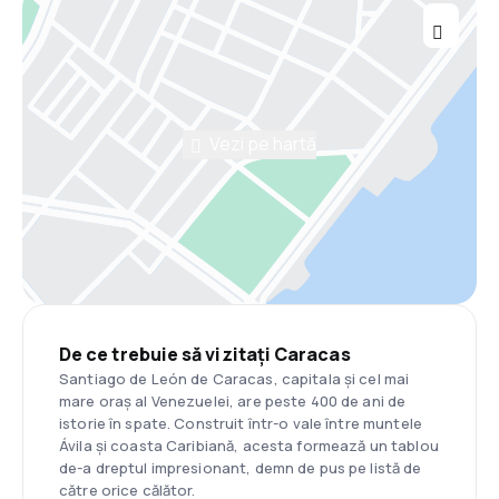
Vezi pe hartă
De ce trebuie să vizitați Caracas
Santiago de León de Caracas, capitala și cel mai
mare oraș al Venezuelei, are peste 400 de ani de
istorie în spate. Construit într-o vale între muntele
Ávila și coasta Caribiană, acesta formează un tablou
de-a dreptul impresionant, demn de pus pe listă de
către orice călător.