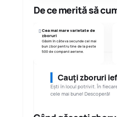
De ce merită să cum
Cea mai mare varietate de
zboruri
Găsim în câteva secunde cel mai
bun zbor pentru tine de la peste
500 de companii aeriene.
Cauți zboruri ie
Ești în locul potrivit. În fiec
cele mai bune! Descoperă!