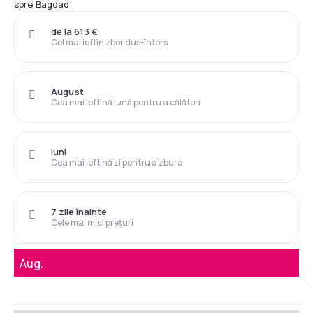
spre Bagdad
de la 613 €
Cel mai ieftin zbor dus-întors
August
Cea mai ieftină lună pentru a călători
luni
Cea mai ieftină zi pentru a zbura
7 zile înainte
Cele mai mici prețuri
Aug.