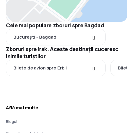
Cele mai populare zboruri spre Bagdad
București - Bagdad
Zboruri spre Irak. Aceste destinații cuceresc
inimile turiștilor
Bilete de avion spre Erbil
Bilete
Află mai multe
Blogul