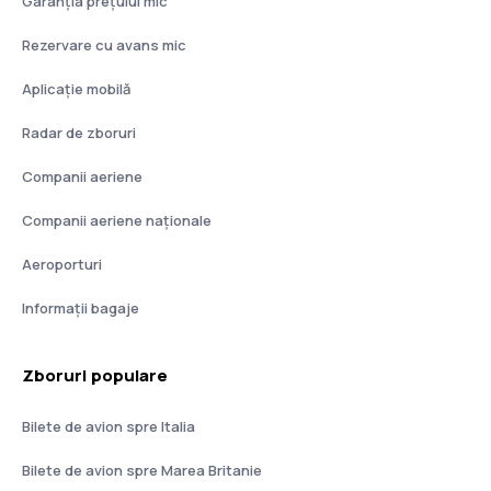
Garanția prețului mic
Rezervare cu avans mic
Aplicație mobilă
Radar de zboruri
Companii aeriene
Companii aeriene naţionale
Aeroporturi
Informații bagaje
Zboruri populare
Bilete de avion spre Italia
Bilete de avion spre Marea Britanie