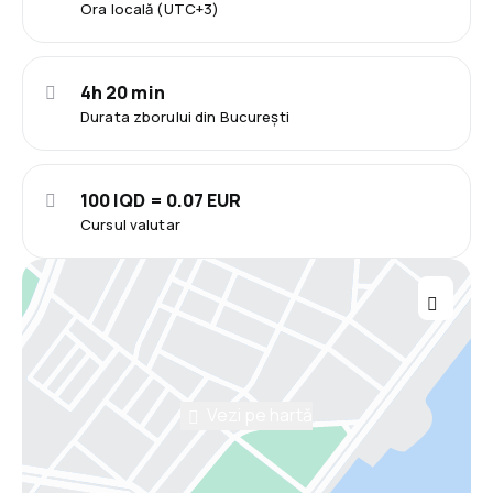
Ora locală (UTC+3)
4h 20 min
Durata zborului din București
100 IQD = 0.07 EUR
Cursul valutar
Vezi pe hartă