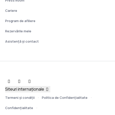
Press Room
Cariere
Program de afiliere
Rezervările mele
Asistenţă şi contact
Siteuri internaționale
Termeni şi condiţii
Politica de Confidențialitate
Confidențialitate