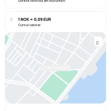
Durata zborului din București
1 NOK = 0.09 EUR
Cursul valutar
Vezi pe hartă