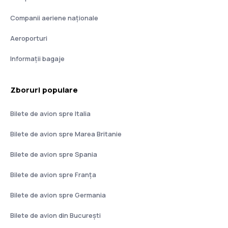
Companii aeriene naţionale
Aeroporturi
Informații bagaje
Zboruri populare
Bilete de avion spre Italia
Bilete de avion spre Marea Britanie
Bilete de avion spre Spania
Bilete de avion spre Franţa
Bilete de avion spre Germania
Bilete de avion din București