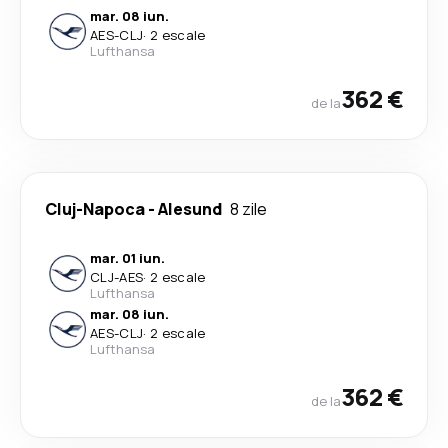
mar. 08 iun.
AES
-
CLJ
·
2 escale
Lufthansa
362 €
de la
Cluj-Napoca
-
Alesund
8 zile
mar. 01 iun.
CLJ
-
AES
·
2 escale
Lufthansa
mar. 08 iun.
AES
-
CLJ
·
2 escale
Lufthansa
362 €
de la