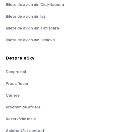
Bilete de avion din Cluj-Napoca
Bilete de avion din Iași
Bilete de avion din Timișoara
Bilete de avion din Craiova
Despre eSky
Despre noi
Press Room
Cariere
Program de afiliere
Rezervările mele
Asistenţă şi contact