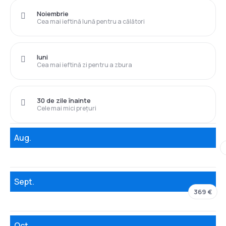
Noiembrie
Cea mai ieftină lună pentru a călători
luni
Cea mai ieftină zi pentru a zbura
30 de zile înainte
Cele mai mici prețuri
Aug.
Sept.
369 €
Oct.