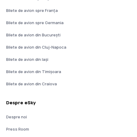
Bilete de avion spre Franţa
Bilete de avion spre Germania
Bilete de avion din București
Bilete de avion din Cluj-Napoca
Bilete de avion din Iași
Bilete de avion din Timișoara
Bilete de avion din Craiova
Despre eSky
Despre noi
Press Room