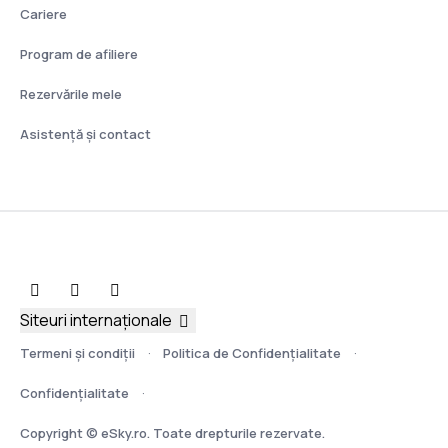
Cariere
Program de afiliere
Rezervările mele
Asistenţă şi contact
Siteuri internaționale
Termeni şi condiţii
Politica de Confidențialitate
Confidențialitate
Copyright © eSky.ro. Toate drepturile rezervate.