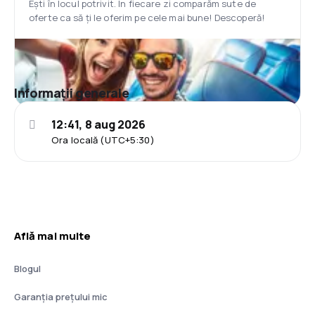
Ești în locul potrivit. În fiecare zi comparăm sute de
oferte ca să ți le oferim pe cele mai bune! Descoperă!
Informații generale
12:41, 8 aug 2026
Ora locală (UTC+5:30)
Află mai multe
Blogul
Garanția prețului mic