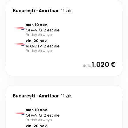
București
-
Amritsar
11 zile
mar. 10 nov.
OTP
-
ATQ
·
2 escale
British Airways
vin. 20 nov.
ATQ
-
OTP
·
2 escale
British Airways
1.020 €
de la
București
-
Amritsar
11 zile
mar. 10 nov.
OTP
-
ATQ
·
2 escale
British Airways
vin. 20 nov.