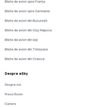
Bilete de avion spre Franţa
Bilete de avion spre Germania
Bilete de avion din București
Bilete de avion din Cluj-Napoca
Bilete de avion din Iași
Bilete de avion din Timișoara
Bilete de avion din Craiova
Despre eSky
Despre noi
Press Room
Cariere