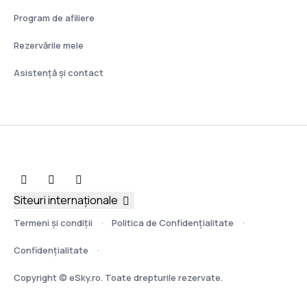
Program de afiliere
Rezervările mele
Asistenţă şi contact
Siteuri internaționale
Termeni şi condiţii
Politica de Confidențialitate
Confidențialitate
Copyright © eSky.ro. Toate drepturile rezervate.