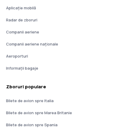
Aplicație mobilă
Radar de zboruri
Companii aeriene
Companii aeriene naţionale
Aeroporturi
Informații bagaje
Zboruri populare
Bilete de avion spre Italia
Bilete de avion spre Marea Britanie
Bilete de avion spre Spania