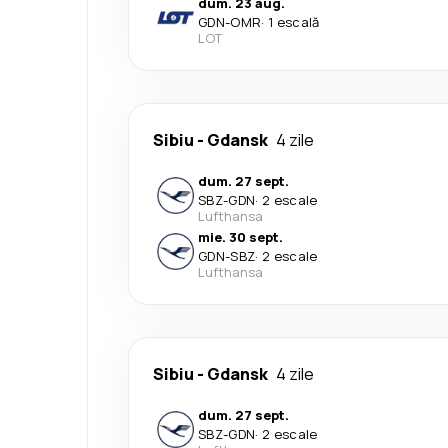
dum. 23 aug.
GDN
-
OMR
·
1 escală
LOT
Sibiu
-
Gdansk
4 zile
dum. 27 sept.
SBZ
-
GDN
·
2 escale
Lufthansa
mie. 30 sept.
GDN
-
SBZ
·
2 escale
Lufthansa
Sibiu
-
Gdansk
4 zile
dum. 27 sept.
SBZ
-
GDN
·
2 escale