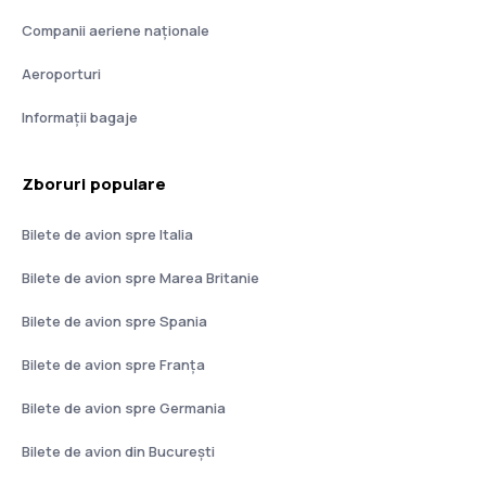
Companii aeriene naţionale
Aeroporturi
Informații bagaje
Zboruri populare
Bilete de avion spre Italia
Bilete de avion spre Marea Britanie
Bilete de avion spre Spania
Bilete de avion spre Franţa
Bilete de avion spre Germania
Bilete de avion din București