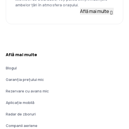
ambelor țări în atmosfera orașului.
Află mai multe
Află mai multe
Blogul
Garanția prețului mic
Rezervare cu avans mic
Aplicație mobilă
Radar de zboruri
Companii aeriene