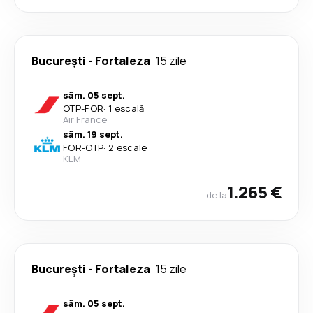
București
-
Fortaleza
15 zile
sâm. 05 sept.
OTP
-
FOR
·
1 escală
Air France
sâm. 19 sept.
FOR
-
OTP
·
2 escale
KLM
1.265 €
de la
București
-
Fortaleza
15 zile
sâm. 05 sept.