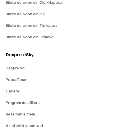
Bilete de avion din Cluj-Napoca
Bilete de avion din Iași
Bilete de avion din Timișoara
Bilete de avion din Craiova
Despre eSky
Despre noi
Press Room
Cariere
Program de afiliere
Rezervările mele
Asistenţă şi contact