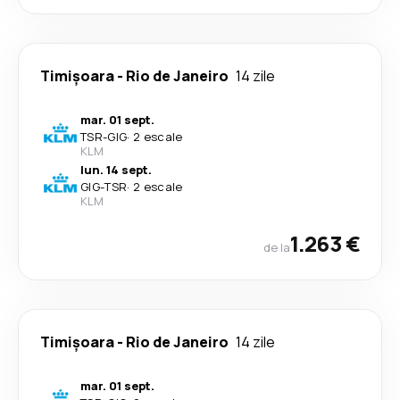
Timișoara
-
Rio de Janeiro
14 zile
mar. 01 sept.
TSR
-
GIG
·
2 escale
KLM
lun. 14 sept.
GIG
-
TSR
·
2 escale
KLM
1.263 €
de la
Timișoara
-
Rio de Janeiro
14 zile
mar. 01 sept.