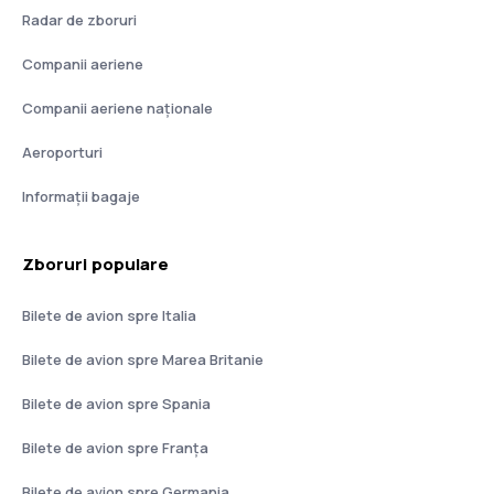
Radar de zboruri
Companii aeriene
Companii aeriene naţionale
Aeroporturi
Informații bagaje
Zboruri populare
Bilete de avion spre Italia
Bilete de avion spre Marea Britanie
Bilete de avion spre Spania
Bilete de avion spre Franţa
Bilete de avion spre Germania