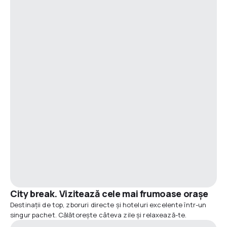
City break. Vizitează cele mai frumoase orașe
Destinații de top, zboruri directe și hoteluri excelente într-un
singur pachet. Călătorește câteva zile și relaxează-te.