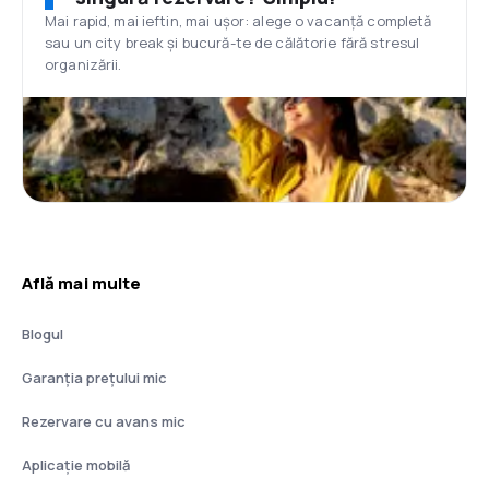
Mai rapid, mai ieftin, mai ușor: alege o vacanță completă
sau un city break și bucură-te de călătorie fără stresul
organizării.
Află mai multe
Blogul
Garanția prețului mic
Rezervare cu avans mic
Aplicație mobilă