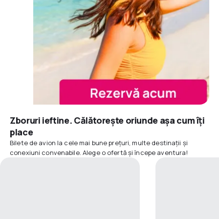
Zboruri ieftine. Călătorește oriunde așa cum îți
place
Bilete de avion la cele mai bune prețuri, multe destinații și
conexiuni convenabile. Alege o ofertă și începe aventura!